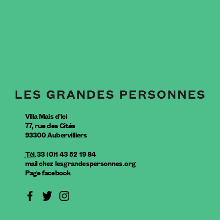
Villa Mais d’Ici
77, rue des Cités
93300
Aubervilliers
Tél.
33 (0)1 43 52 19 84
mail
chez
lesgrandespersonnes.org
Page facebook