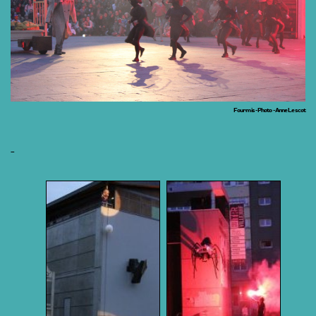
Fourmis - Photo - Anne Lescot
_