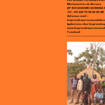
Marionnettes de Boromo
BP 505 BOROMO BURKINA 
Tél : 00 226 76 58 86 86 (M
Adresses mail :
lesgrandespersonnesdebo
lgpboromo
chez
lesgrandes
www.lesgrandespersonnesd
Facebook