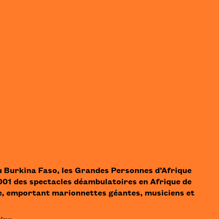
 Burkina Faso, les Grandes Personnes d’Afrique
001 des spectacles déambulatoires en Afrique de
e, emportant marionnettes géantes, musiciens et
ique,