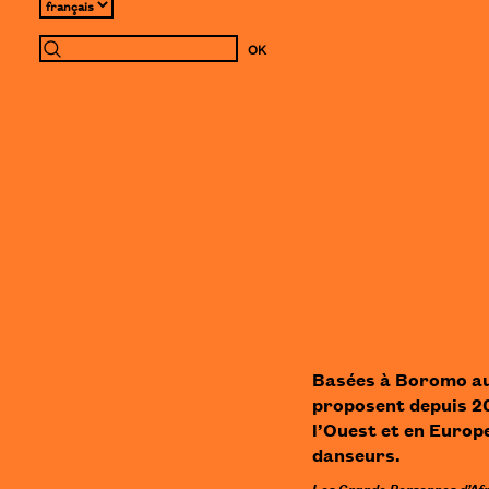
Basées à Boromo au
proposent depuis 2
l’Ouest et en Europ
danseurs.
Les Grande Personnes d’Afr