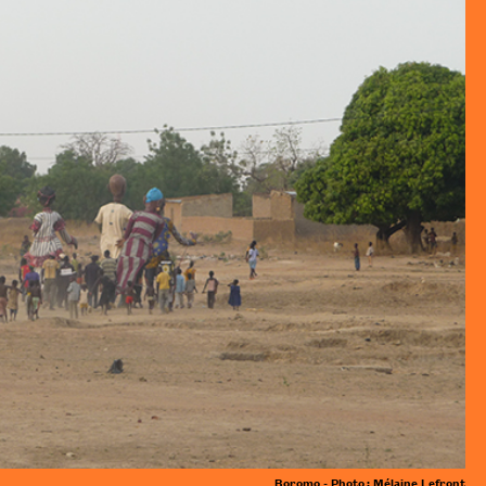
Boromo - Photo : Mélaine Lefront