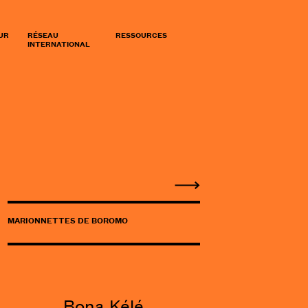
UR
RÉSEAU
RESSOURCES
INTERNATIONAL
MARIONNETTES DE BOROMO
Bona Kélé