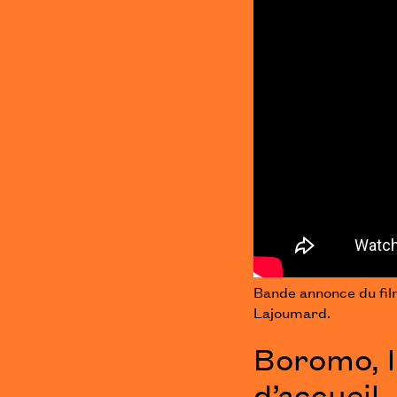
Bande annonce du fi
Lajoumard.
Boromo, l
d’accueil