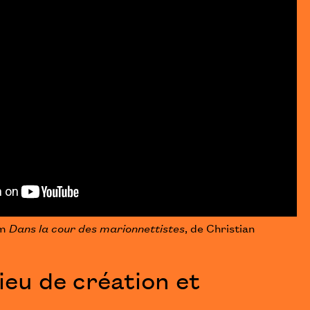
lm
Dans la cour des marionnettistes
, de Christian
ieu de création et