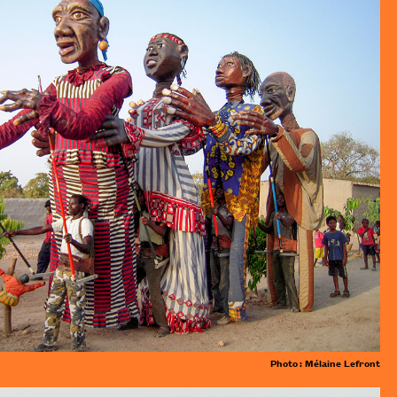
Photo : Mélaine Lefront