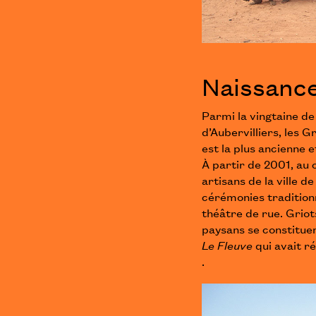
Naissance
Parmi la vingtaine d
d’Aubervilliers, les
est la plus ancienne e
À partir de 2001, au 
artisans de la ville 
cérémonies traditionn
théâtre de rue. Griot
paysans se constituen
Le Fleuve
qui avait ré
.