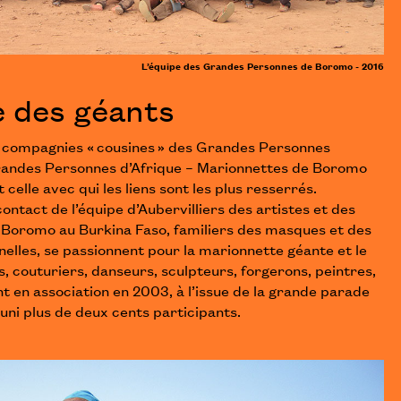
L’équipe des Grandes Personnes de Boromo - 2016
 des géants
e compagnies « cousines » des Grandes Personnes
 Grandes Personnes d’Afrique – Marionnettes de Boromo
t celle avec qui les liens sont les plus resserrés.
contact de l’équipe d’Aubervilliers des artistes et des
de Boromo au Burkina Faso, familiers des masques et des
elles, se passionnent pour la marionnette géante et le
s, couturiers, danseurs, sculpteurs, forgerons, peintres,
t en association en 2003, à l’issue de la grande parade
uni plus de deux cents participants.